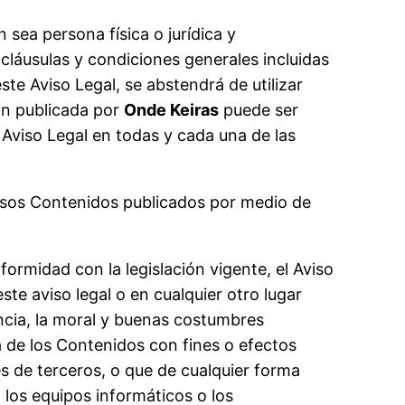
en sea persona física o jurídica y
 cláusulas y condiciones generales incluidas
te Aviso Legal, se abstendrá de utilizar
ión publicada por
Onde Keiras
puede ser
 Aviso Legal en todas y cada una de las
versos Contenidos publicados por medio de
ormidad con la legislación vigente, el Aviso
te aviso legal o en cualquier otro lugar
cia, la moral y buenas costumbres
 de los Contenidos con fines o efectos
ses de terceros, o que de cualquier forma
, los equipos informáticos o los