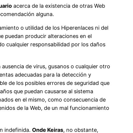
uario
acerca de la existencia de otras Web
recomendación alguna.
iento o utilidad de los Hiperenlaces ni del
ue puedan producir alteraciones en el
do cualquier responsabilidad por los daños
a ausencia de virus, gusanos o cualquier otro
mientas adecuadas para la detección y
le de los posibles errores de seguridad que
s daños que puedan causarse al sistema
enados en el mismo, como consecuencia de
ntenidos de la Web, de un mal funcionamiento
n indefinida.
Onde Keiras
, no obstante,