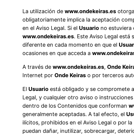
La utilización de
www.ondekeiras.es
otorga
obligatoriamente implica la aceptación compl
en el Aviso Legal. Si el
Usuario
no estuviera 
www.ondekeiras.es
. Este Aviso Legal está 
diferente en cada momento en que el
Usuar
ocasiones en que acceda a
www.ondekeira
A través de
www.ondekeiras.es
,
Onde Keir
Internet por
Onde Keiras
o por terceros aut
El
Usuario
está obligado y se compromete a 
Legal, y cualquier otro aviso o instruccione
dentro de los Contenidos que conforman
w
generalmente aceptadas. A tal efecto, el
Us
ilícitos, prohibidos en el Aviso Legal o por 
puedan dañar, inutilizar, sobrecargar, deteri