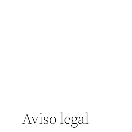
Saltar
al
contenido
Aviso legal