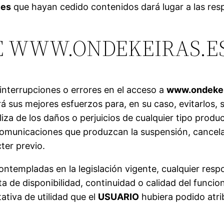
.es
que hayan cedido contenidos dará lugar a las res
DE WWW.ONDEKEIRAS.E
 interrupciones o errores en el acceso a
www.ondekei
 sus mejores esfuerzos para, en su caso, evitarlos, s
iza de los daños o perjuicios de cualquier tipo produ
comunicaciones que produzcan la suspensión, cancelaci
ter previo.
ntempladas en la legislación vigente, cualquier respo
ta de disponibilidad, continuidad o calidad del func
ativa de utilidad que el
USUARIO
hubiera podido atri