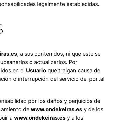
ponsabilidades legalmente establecidas.
S
ras.es
, a sus contenidos, ni que este se
ubsanarlos o actualizarlos. Por
cidos en el
Usuario
que traigan causa de
ón o interrupción del servicio del portal
nsabilidad por los daños y perjuicios de
ionamiento de
www.ondekeiras.es
y de los
buir a
www.ondekeiras.es
y a los