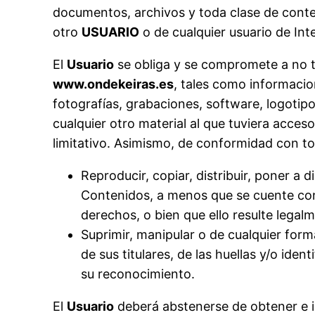
documentos, archivos y toda clase de cont
otro
USUARIO
o de cualquier usuario de Int
El
Usuario
se obliga y se compromete a no tr
www.ondekeiras.es
, tales como informacio
fotografías, grabaciones, software, logotipo
cualquier otro material al que tuviera acces
limitativo. Asimismo, de conformidad con to
Reproducir, copiar, distribuir, poner a
Contenidos, a menos que se cuente con 
derechos, o bien que ello resulte legal
Suprimir, manipular o de cualquier form
de sus titulares, de las huellas y/o ide
su reconocimiento.
El
Usuario
deberá abstenerse de obtener e i