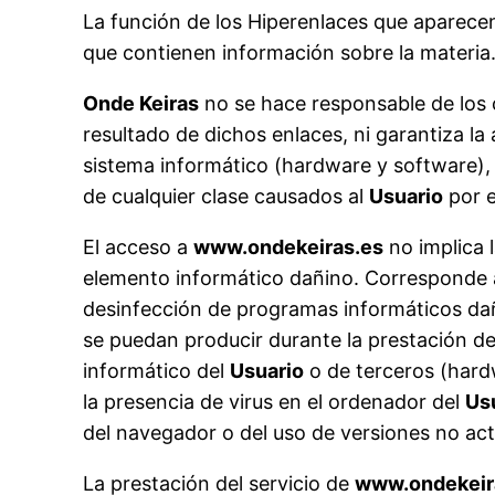
La función de los Hiperenlaces que aparece
que contienen información sobre la materia
Onde Keiras
no se hace responsable de los c
resultado de dichos enlaces, ni garantiza l
sistema informático (hardware y software),
de cualquier clase causados al
Usuario
por e
El acceso a
www.ondekeiras.es
no implica 
elemento informático dañino. Corresponde 
desinfección de programas informáticos dañ
se puedan producir durante la prestación de
informático del
Usuario
o de terceros (hard
la presencia de virus en el ordenador del
Us
del navegador o del uso de versiones no ac
La prestación del servicio de
www.ondekeir