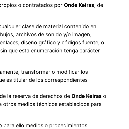
propios o contratados por
Onde Keiras
, de
cualquier clase de material contenido en
ibujos, archivos de sonido y/o imagen,
 enlaces, diseño gráfico y códigos fuente, o
 sin que esta enumeración tenga carácter
icamente, transformar o modificar los
que es titular de los correspondientes
s de la reserva de derechos de
Onde Keiras
o
era otros medios técnicos establecidos para
o para ello medios o procedimientos