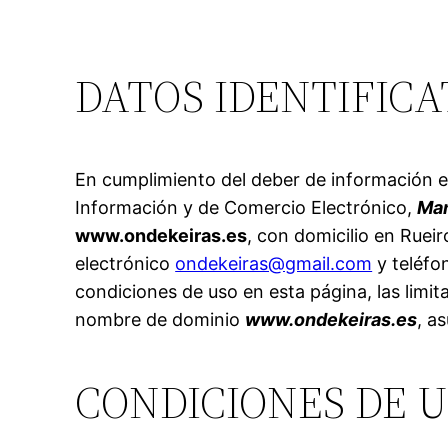
DATOS IDENTIFICA
En cumplimiento del deber de información est
Información y de Comercio Electrónico,
Man
www.ondekeiras.es
, con domicilio en Ruei
electrónico
ondekeiras@gmail.com
y teléfo
condiciones de uso en esta página, las limita
nombre de dominio
www.ondekeiras.es
, a
CONDICIONES DE 