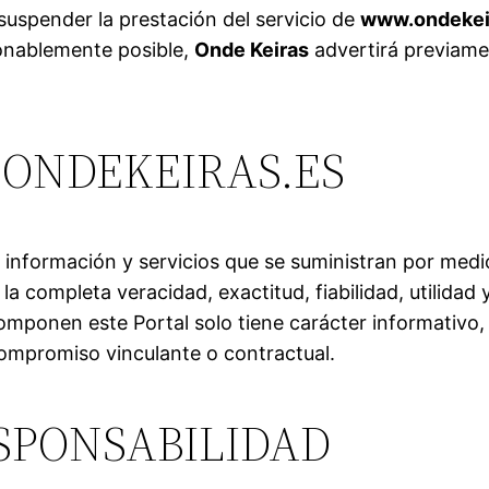
suspender la prestación del servicio de
www.ondekei
onablemente posible,
Onde Keiras
advertirá previame
ONDEKEIRAS.ES
 información y servicios que se suministran por med
la completa veracidad, exactitud, fiabilidad, utilidad
ponen este Portal solo tiene carácter informativo, co
compromiso vinculante o contractual.
ESPONSABILIDAD