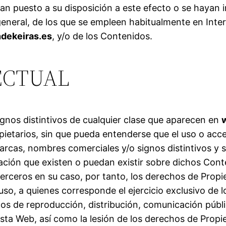
yan puesto a su disposición a este efecto o se hayan
eneral, de los que se empleen habitualmente en Inte
dekeiras.es
, y/o de los Contenidos.
ECTUAL
gnos distintivos de cualquier clase que aparecen en
pietarios, sin que pueda entenderse que el uso o acces
rcas, nombres comerciales y/o signos distintivos y 
ación que existen o puedan existir sobre dichos Con
terceros en su caso, por tanto, los derechos de Propi
so, a quienes corresponde el ejercicio exclusivo de 
hos de reproducción, distribución, comunicación públi
sta Web, así como la lesión de los derechos de Propie