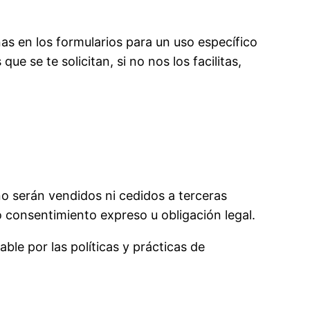
as en los formularios para un uso específico
e se te solicitan, si no nos los facilitas,
o serán vendidos ni cedidos a terceras
o consentimiento expreso u obligación legal.
ble por las políticas y prácticas de