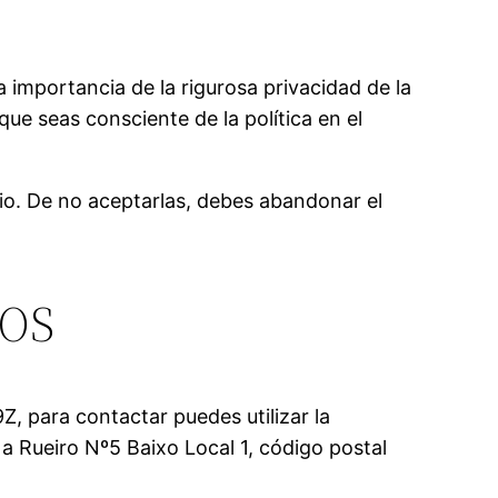
a importancia de la rigurosa privacidad de la
ue seas consciente de la política en el
tio. De no aceptarlas, debes abandonar el
TOS
Z, para contactar puedes utilizar la
 a Rueiro Nº5 Baixo Local 1, código postal