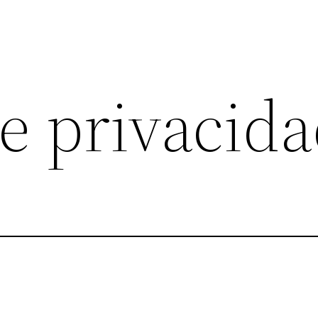
de privacid