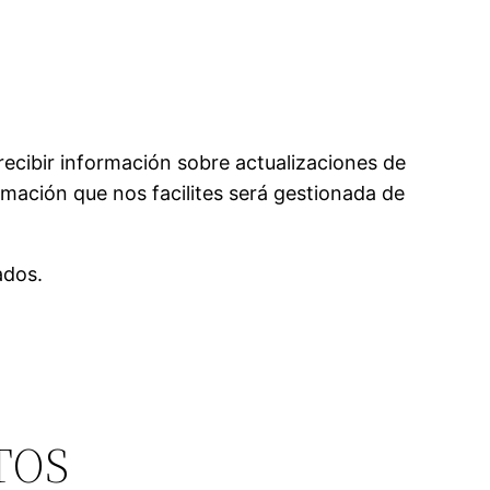
ecibir información sobre actualizaciones de
mación que nos facilites será gestionada de
ados.
TOS