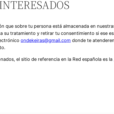
 INTERESADOS
ón que sobre tu persona está almacenada en nuestras b
e a su tratamiento y retirar tu consentimiento si ese 
lectrónico
ondekeiras@gmail.com
donde te atenderem
to.
ados, el sitio de referencia en la Red española es la